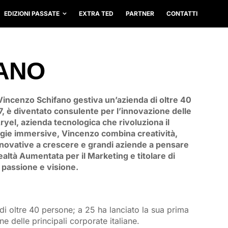
EDIZIONI PASSATE
EXTRA TED
PARTNER
CONTATTI
FANO
 Vincenzo Schifano gestiva un’azienda di oltre 40
27, è diventato consulente per l’innovazione delle
ryel, azienda tecnologica che rivoluziona il
ogie immersive, Vincenzo combina creatività,
nnovative a crescere e grandi aziende a pensare
Realtà Aumentata per il Marketing e titolare di
n passione e visione.
di oltre 40 persone; a 25 ha lanciato la sua prima
ne delle principali corporate italiane.