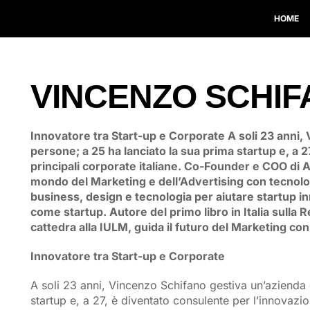
HOME
VINCENZO SCHI
Innovatore tra Start-up e Corporate A soli 23 anni,
persone; a 25 ha lanciato la sua prima startup e, a 
principali corporate italiane. Co-Founder e COO di A
mondo del Marketing e dell’Advertising con tecnol
business, design e tecnologia per aiutare startup i
come startup. Autore del primo libro in Italia sulla 
cattedra alla IULM, guida il futuro del Marketing co
Innovatore tra Start-up e Corporate
A soli 23 anni, Vincenzo Schifano gestiva un’azienda 
startup e, a 27, è diventato consulente per l’innovazio