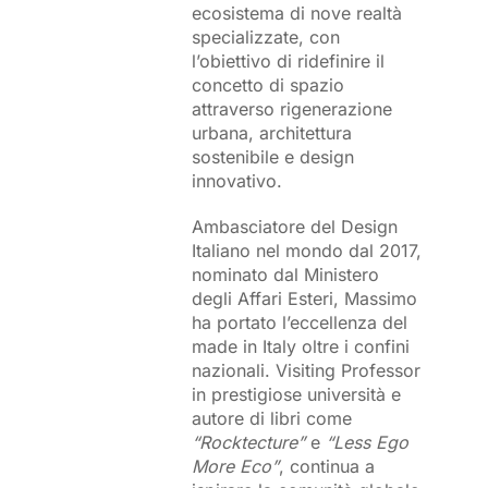
ecosistema di nove realtà
specializzate, con
l’obiettivo di ridefinire il
concetto di spazio
attraverso rigenerazione
urbana, architettura
sostenibile e design
innovativo.
Ambasciatore del Design
Italiano nel mondo dal 2017,
nominato dal Ministero
degli Affari Esteri, Massimo
ha portato l’eccellenza del
made in Italy oltre i confini
nazionali. Visiting Professor
in prestigiose università e
autore di libri come
“Rocktecture”
e
“Less Ego
More Eco”
, continua a