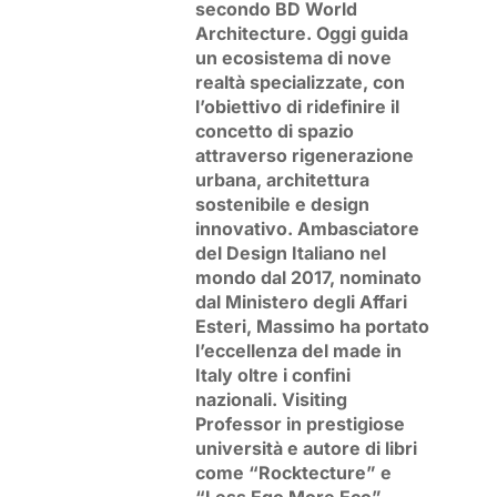
secondo BD World
Architecture. Oggi guida
un ecosistema di nove
realtà specializzate, con
l’obiettivo di ridefinire il
concetto di spazio
attraverso rigenerazione
urbana, architettura
sostenibile e design
innovativo. Ambasciatore
del Design Italiano nel
mondo dal 2017, nominato
dal Ministero degli Affari
Esteri, Massimo ha portato
l’eccellenza del made in
Italy oltre i confini
nazionali. Visiting
Professor in prestigiose
università e autore di libri
come “Rocktecture” e
“Less Ego More Eco”,